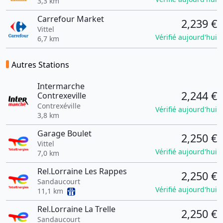
3,3 km
Carrefour Market
2,239 €
Vittel
Vérifié aujourd'hui
6,7 km
Autres Stations
Intermarche
2,244 €
Contrexeville
Contrexéville
Vérifié aujourd'hui
3,8 km
Garage Boulet
2,250 €
Vittel
Vérifié aujourd'hui
7,0 km
Rel.Lorraine Les Rappes
2,250 €
Sandaucourt
Vérifié aujourd'hui
11,1 km
Rel.Lorraine La Trelle
2,250 €
Sandaucourt