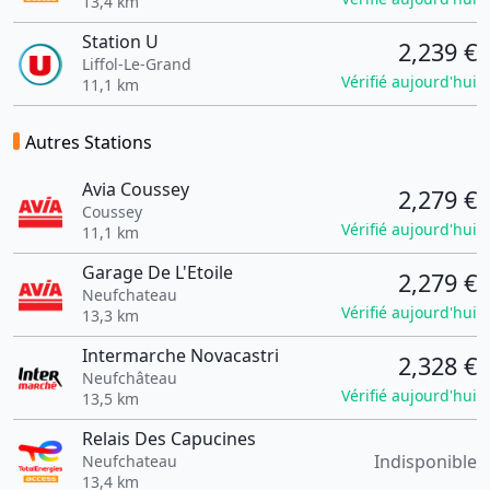
13,4 km
Station U
2,239 €
Liffol-Le-Grand
Vérifié aujourd'hui
11,1 km
Autres Stations
Avia Coussey
2,279 €
Coussey
Vérifié aujourd'hui
11,1 km
Garage De L'Etoile
2,279 €
Neufchateau
Vérifié aujourd'hui
13,3 km
Intermarche Novacastri
2,328 €
Neufchâteau
Vérifié aujourd'hui
13,5 km
Relais Des Capucines
Indisponible
Neufchateau
13,4 km