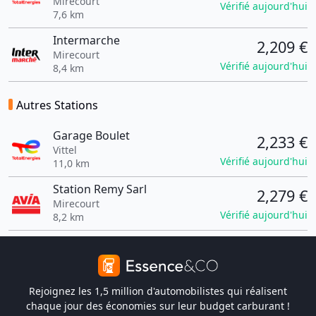
Mirecourt
Vérifié aujourd'hui
7,6 km
Intermarche
2,209 €
Mirecourt
Vérifié aujourd'hui
8,4 km
Autres Stations
Garage Boulet
2,233 €
Vittel
Vérifié aujourd'hui
11,0 km
Station Remy Sarl
2,279 €
Mirecourt
Vérifié aujourd'hui
8,2 km
Rejoignez les 1,5 million d'automobilistes qui réalisent
chaque jour des économies sur leur budget carburant !