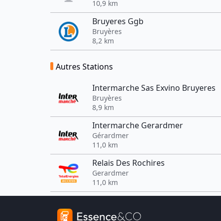
10,9 km
Bruyeres Ggb
Bruyères
8,2 km
Autres Stations
Intermarche Sas Exvino Bruyeres
Bruyères
8,9 km
Intermarche Gerardmer
Gérardmer
11,0 km
Relais Des Rochires
Gerardmer
11,0 km