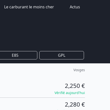
Le carburant le moins cher
Actus
E85
GPL
Vosges
2,250 €
Vérifié aujourd'hui
2,280 €