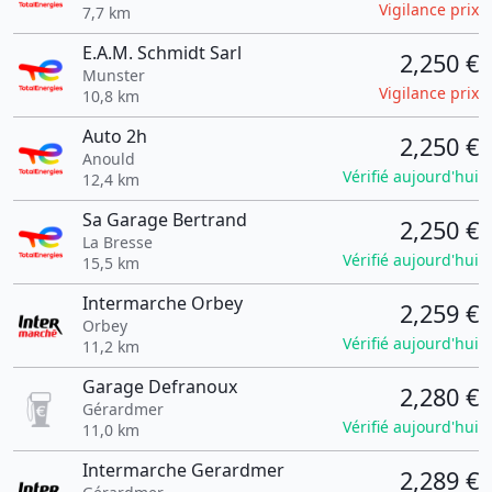
Vigilance prix
7,7 km
E.A.M. Schmidt Sarl
2,250 €
Munster
Vigilance prix
10,8 km
Auto 2h
2,250 €
Anould
Vérifié aujourd'hui
12,4 km
Sa Garage Bertrand
2,250 €
La Bresse
Vérifié aujourd'hui
15,5 km
Intermarche Orbey
2,259 €
Orbey
Vérifié aujourd'hui
11,2 km
Garage Defranoux
2,280 €
Gérardmer
Vérifié aujourd'hui
11,0 km
Intermarche Gerardmer
2,289 €