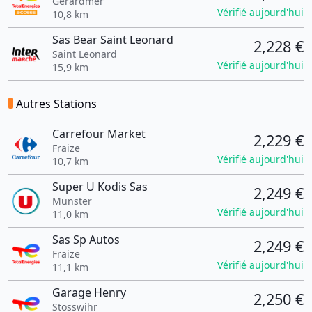
Gerardmer
Vérifié aujourd'hui
10,8 km
Sas Bear Saint Leonard
2,228 €
Saint Leonard
Vérifié aujourd'hui
15,9 km
Autres Stations
Carrefour Market
2,229 €
Fraize
Vérifié aujourd'hui
10,7 km
Super U Kodis Sas
2,249 €
Munster
Vérifié aujourd'hui
11,0 km
Sas Sp Autos
2,249 €
Fraize
Vérifié aujourd'hui
11,1 km
Garage Henry
2,250 €
Stosswihr