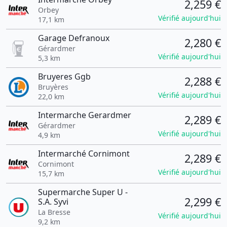
2,259 €
Orbey
Vérifié aujourd'hui
17,1 km
Garage Defranoux
2,280 €
Gérardmer
Vérifié aujourd'hui
5,3 km
Bruyeres Ggb
2,288 €
Bruyères
Vérifié aujourd'hui
22,0 km
Intermarche Gerardmer
2,289 €
Gérardmer
Vérifié aujourd'hui
4,9 km
Intermarché Cornimont
2,289 €
Cornimont
Vérifié aujourd'hui
15,7 km
Supermarche Super U -
2,299 €
S.A. Syvi
La Bresse
Vérifié aujourd'hui
9,2 km