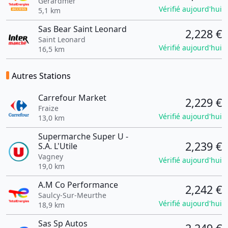
Gerardmer
Vérifié aujourd'hui
5,1 km
Sas Bear Saint Leonard
2,228 €
Saint Leonard
Vérifié aujourd'hui
16,5 km
Autres Stations
Carrefour Market
2,229 €
Fraize
Vérifié aujourd'hui
13,0 km
Supermarche Super U -
2,239 €
S.A. L'Utile
Vagney
Vérifié aujourd'hui
19,0 km
A.M Co Performance
2,242 €
Saulcy-Sur-Meurthe
Vérifié aujourd'hui
18,9 km
Sas Sp Autos