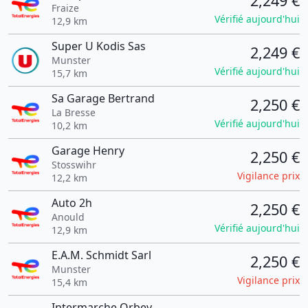
2,249 €
Fraize
Vérifié aujourd'hui
12,9 km
Super U Kodis Sas
2,249 €
Munster
Vérifié aujourd'hui
15,7 km
Sa Garage Bertrand
2,250 €
La Bresse
Vérifié aujourd'hui
10,2 km
Garage Henry
2,250 €
Stosswihr
Vigilance prix
12,2 km
Auto 2h
2,250 €
Anould
Vérifié aujourd'hui
12,9 km
E.A.M. Schmidt Sarl
2,250 €
Munster
Vigilance prix
15,4 km
Intermarche Orbey