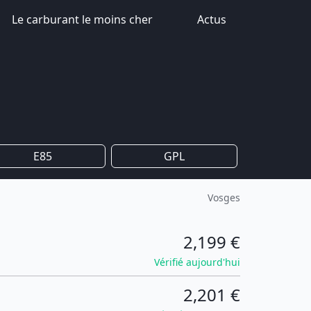
Le carburant le moins cher
Actus
E85
GPL
Vosges
2,199 €
Vérifié aujourd'hui
2,201 €