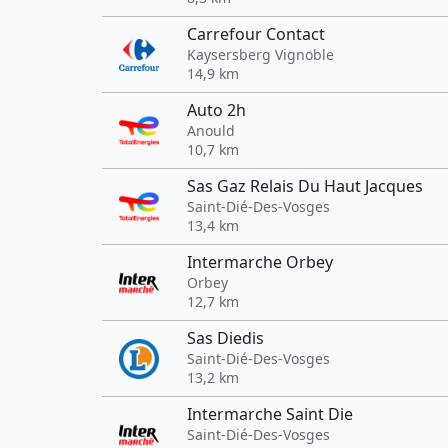
Carrefour Contact
Kaysersberg Vignoble
14,9 km
Auto 2h
Anould
10,7 km
Sas Gaz Relais Du Haut Jacques
Saint-Dié-Des-Vosges
13,4 km
Intermarche Orbey
Orbey
12,7 km
Sas Diedis
Saint-Dié-Des-Vosges
13,2 km
Intermarche Saint Die
Saint-Dié-Des-Vosges