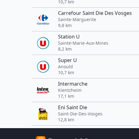
10,7 km
Carrefour Saint Die Des Vosges
Sainte-Marguerite
9,8 km
Station U
Sainte-Marie-Aux-Mines
8,2 km
Super U
Anould
10,7 km
Intermarche
Kientzheim
17,1 km
Eni Saint Die
Saint-Die-Des-Vosges
12,8 km