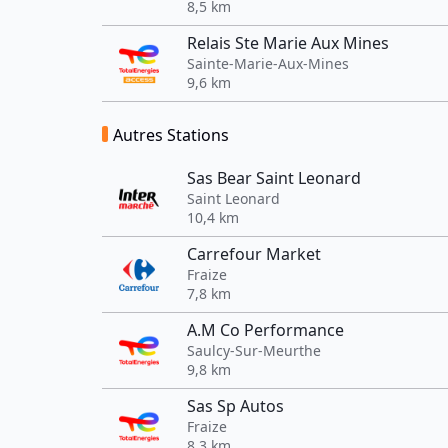
8,5 km
Relais Ste Marie Aux Mines
Sainte-Marie-Aux-Mines
9,6 km
Autres Stations
Sas Bear Saint Leonard
Saint Leonard
10,4 km
Carrefour Market
Fraize
7,8 km
A.M Co Performance
Saulcy-Sur-Meurthe
9,8 km
Sas Sp Autos
Fraize
8,3 km