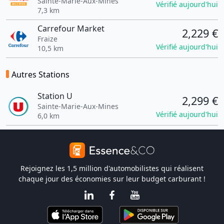
Sainte-Marie-Aux-Mines
Vérifié aujourd'hui
7,3 km
Carrefour Market
2,229 €
Fraize
Vérifié aujourd'hui
10,5 km
Autres Stations
Station U
2,299 €
Sainte-Marie-Aux-Mines
Vérifié aujourd'hui
6,0 km
Rejoignez les 1,5 million d'automobilistes qui réalisent
chaque jour des économies sur leur budget carburant !