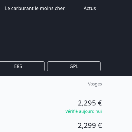
Le carburant le moins cher
Actus
E85
GPL
Vosges
2,295 €
Vérifié aujourd'hui
2,299 €