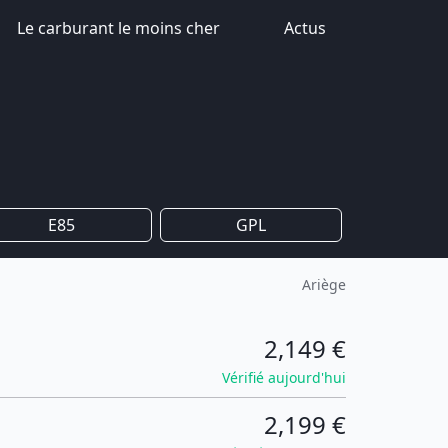
Le carburant le moins cher
Actus
E85
GPL
Ariège
2,149 €
Vérifié aujourd'hui
2,199 €