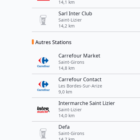
14,1 km
Sarl Inter Club
Saint-Lizier
14,2 km
Autres Stations
Carrefour Market
Saint-Girons
14,8 km
Carrefour Contact
Les Bordes-Sur-Arize
9,0 km
Intermarche Saint Lizier
Saint-Lizier
14,0 km
Defa
Saint-Girons
14,7 km