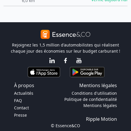
6,0 km
Rejoignez les 1,5 million d'automobilistes qui réalisent
chaque jour des économies sur leur budget carburant !
À propos
Mentions légales
Actualités
Conditions d'utilisation
Politique de confidentialité
FAQ
Mentions légales
Contact
Presse
Ripple Motion
© Essence&CO