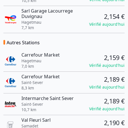
10,5 km
Sarl Garage Lacourrege
2,154 €
Duvignau
Hagetmau
Vérifié aujourd'hui
7,7 km
Autres Stations
Carrefour Market
2,159 €
Hagetmau
Vérifié aujourd'hui
7,0 km
Carrefour Market
2,189 €
Saint-Sever
Vérifié aujourd'hui
8,3 km
Intermarche Saint Sever
2,189 €
Saint-Sever
Vérifié aujourd'hui
10,7 km
Val Fleuri Sarl
2,190 €
Samadet