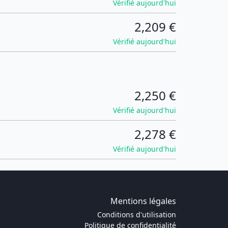
Vérifié aujourd'hui
2,209 €
Vérifié aujourd'hui
2,250 €
Vérifié aujourd'hui
2,278 €
Vérifié aujourd'hui
Mentions légales
Conditions d'utilisation
Politique de confidentialité