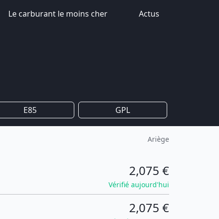
Le carburant le moins cher
Actus
E85
GPL
Ariège
2,075 €
Vérifié aujourd'hui
2,075 €