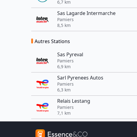
6,7 km
Sas Lagarde Intermarche
Pamiers
8,5 km
Autres Stations
Sas Pyreval
Pamiers
6,9 km
Sarl Pyrenees Autos
Pamiers
6,3 km
Relais Lestang
Pamiers
7,1 km