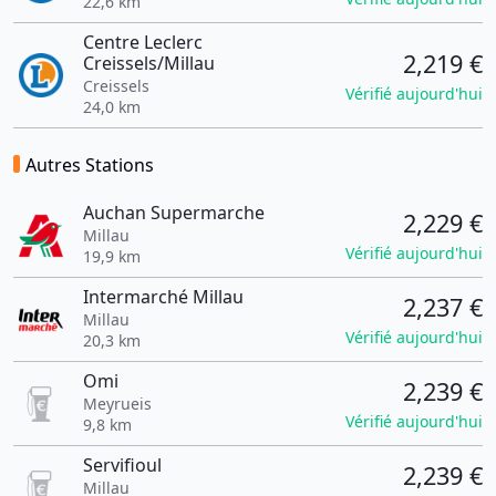
22,6 km
Centre Leclerc
2,219 €
Creissels/Millau
Creissels
Vérifié aujourd'hui
24,0 km
Autres Stations
Auchan Supermarche
2,229 €
Millau
Vérifié aujourd'hui
19,9 km
Intermarché Millau
2,237 €
Millau
Vérifié aujourd'hui
20,3 km
Omi
2,239 €
Meyrueis
Vérifié aujourd'hui
9,8 km
Servifioul
2,239 €
Millau