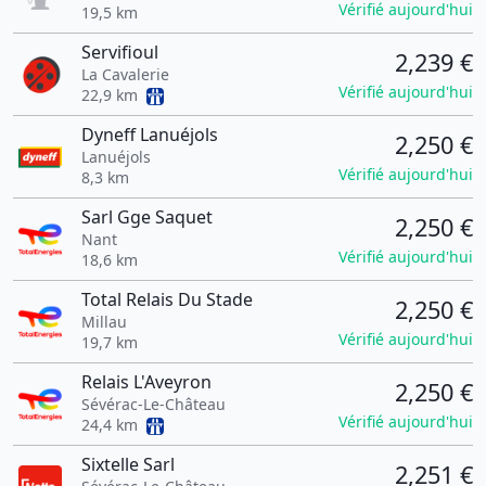
Vérifié aujourd'hui
19,5 km
Servifioul
2,239 €
La Cavalerie
Vérifié aujourd'hui
22,9 km
Dyneff Lanuéjols
2,250 €
Lanuéjols
Vérifié aujourd'hui
8,3 km
Sarl Gge Saquet
2,250 €
Nant
Vérifié aujourd'hui
18,6 km
Total Relais Du Stade
2,250 €
Millau
Vérifié aujourd'hui
19,7 km
Relais L'Aveyron
2,250 €
Sévérac-Le-Château
Vérifié aujourd'hui
24,4 km
Sixtelle Sarl
2,251 €