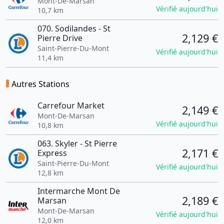
Mont-De-Marsan
Vérifié aujourd'hui
10,7 km
070. Sodilandes - St
2,129 €
Pierre Drive
Saint-Pierre-Du-Mont
Vérifié aujourd'hui
11,4 km
Autres Stations
Carrefour Market
2,149 €
Mont-De-Marsan
Vérifié aujourd'hui
10,8 km
063. Skyler - St Pierre
2,171 €
Express
Saint-Pierre-Du-Mont
Vérifié aujourd'hui
12,8 km
Intermarche Mont De
2,189 €
Marsan
Mont-De-Marsan
Vérifié aujourd'hui
12,0 km