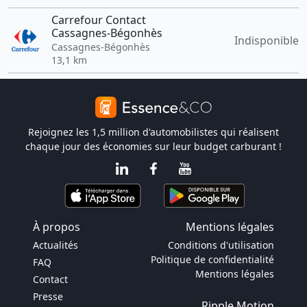
Carrefour Contact
Cassagnes-Bégonhès
Indisponible
Cassagnes-Bégonhès
13,1 km
Rejoignez les 1,5 million d'automobilistes qui réalisent
chaque jour des économies sur leur budget carburant !
À propos
Mentions légales
Actualités
Conditions d'utilisation
Politique de confidentialité
FAQ
Mentions légales
Contact
Presse
Ripple Motion