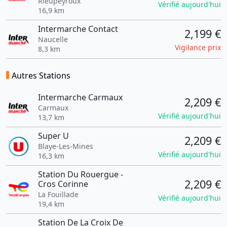
Rieupeyroux
Vérifié aujourd'hui
16,9 km
Intermarche Contact
2,199 €
Naucelle
Vigilance prix
8,3 km
Autres Stations
Intermarche Carmaux
2,209 €
Carmaux
Vérifié aujourd'hui
13,7 km
Super U
2,209 €
Blaye-Les-Mines
Vérifié aujourd'hui
16,3 km
Station Du Rouergue -
2,209 €
Cros Corinne
La Fouillade
Vérifié aujourd'hui
19,4 km
Station De La Croix De