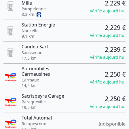
2,229 €
Mille
Pampelonne
Vérifié aujourd'hui
8,3 km
Station Energie
2,229 €
Naucelle
Vérifié aujourd'hui
9,1 km
Candeo Sarl
2,239 €
Saussenac
Vérifié aujourd'hui
17,5 km
Automobiles
2,250 €
Carmausines
Carmaux
Vérifié aujourd'hui
14,2 km
Sacrispeyre Garage
2,250 €
Baraqueville
Vérifié aujourd'hui
19,5 km
Total Automat
Indisponible
Rieupeyroux