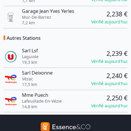
7,1 km
Garage Jean Yves Yerles
2,238 €
Mur-De-Barrez
Vérifié aujourd'hui
7,2 km
Autres Stations
Sarl Lsf
2,239 €
Laguiole
Vérifié aujourd'hui
19,3 km
Sarl Deixonne
2,240 €
Vézac
Vérifié aujourd'hui
17,5 km
Mme Puech
2,250 €
Lafeuillade-En-Vézie
Vérifié aujourd'hui
14,8 km