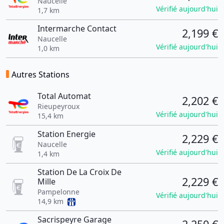
Naucelle
Vérifié aujourd'hui
1,7 km
Intermarche Contact
2,199 €
Naucelle
Vérifié aujourd'hui
1,0 km
Autres Stations
Total Automat
2,202 €
Rieupeyroux
Vérifié aujourd'hui
15,4 km
Station Energie
2,229 €
Naucelle
Vérifié aujourd'hui
1,4 km
Station De La Croix De
2,229 €
Mille
Pampelonne
Vérifié aujourd'hui
14,9 km
Sacrispeyre Garage