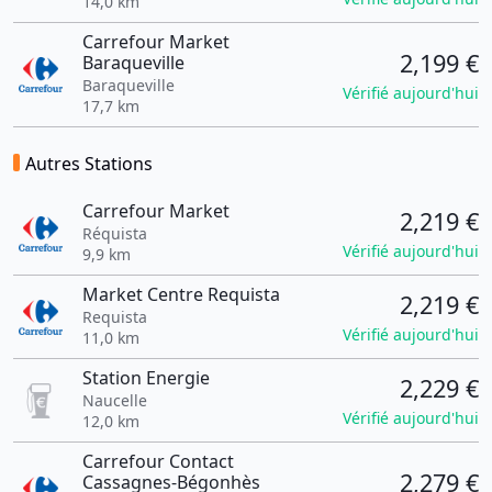
14,0 km
Carrefour Market
2,199 €
Baraqueville
Baraqueville
Vérifié aujourd'hui
17,7 km
Autres Stations
Carrefour Market
2,219 €
Réquista
Vérifié aujourd'hui
9,9 km
Market Centre Requista
2,219 €
Requista
Vérifié aujourd'hui
11,0 km
Station Energie
2,229 €
Naucelle
Vérifié aujourd'hui
12,0 km
Carrefour Contact
2,279 €
Cassagnes-Bégonhès