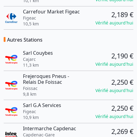
10,1 km
Carrefour Market Figeac
2,189 €
Figeac
Vérifié aujourd'hui
10,5 km
Autres Stations
Sarl Couybes
2,190 €
Cajarc
Vérifié aujourd'hui
11,3 km
Frejeroques Pneus -
2,250 €
Relais De Foissac
Foissac
Vérifié aujourd'hui
9,8 km
Sarl G.A Services
2,250 €
Figeac
Vérifié aujourd'hui
10,9 km
Intermarche Capdenac
2,269 €
Capdenac-Gare