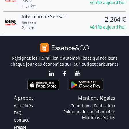
Pavie
Vérifié aujourd'hui
11,7 km
Intermarche Seissan
2,264 €
Seissan
Vérifié aujourd'hui
2,1 km
Rejoignez les 1,5 million d'automobilistes qui réalisent
chaque jour des économies sur leur budget carburant !
À propos
Mentions légales
Actualités
Conditions d'utilisation
Politique de confidentialité
FAQ
Mentions légales
Contact
Presse