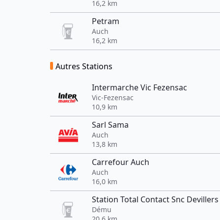
16,2 km
Petram
Auch
16,2 km
Autres Stations
Intermarche Vic Fezensac
Vic-Fezensac
10,9 km
Sarl Sama
Auch
13,8 km
Carrefour Auch
Auch
16,0 km
Station Total Contact Snc Devillers
Dému
20,6 km