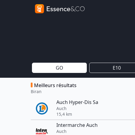
GO
E10
Meilleurs résultats
Biran
Auch Hyper-Dis Sa
Auch
15,4 km
Intermarche Auch
Auch