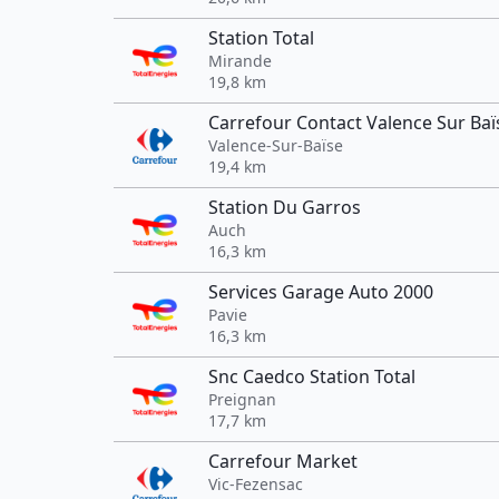
Station Total
Mirande
19,8 km
Carrefour Contact Valence Sur Baï
Valence-Sur-Baïse
19,4 km
Station Du Garros
Auch
16,3 km
Services Garage Auto 2000
Pavie
16,3 km
Snc Caedco Station Total
Preignan
17,7 km
Carrefour Market
Vic-Fezensac