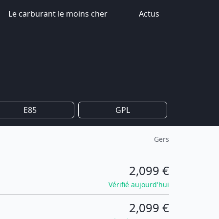
Le carburant le moins cher
Actus
E85
GPL
Gers
2,099 €
Vérifié aujourd'hui
2,099 €