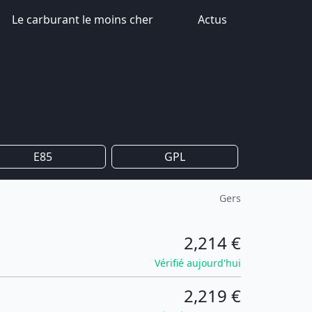
Le carburant le moins cher
Actus
E85
GPL
Gers
2,214 €
Vérifié aujourd'hui
2,219 €