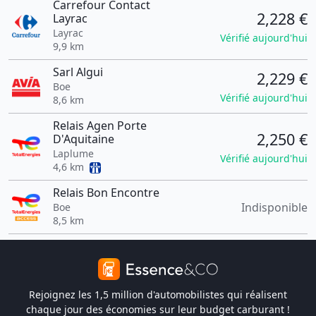
Carrefour Contact
2,228 €
Layrac
Layrac
Vérifié aujourd'hui
9,9 km
Sarl Algui
2,229 €
Boe
Vérifié aujourd'hui
8,6 km
Relais Agen Porte
2,250 €
D'Aquitaine
Laplume
Vérifié aujourd'hui
4,6 km
Relais Bon Encontre
Indisponible
Boe
8,5 km
Rejoignez les 1,5 million d'automobilistes qui réalisent
chaque jour des économies sur leur budget carburant !