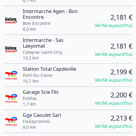
6,1 km
Intermarche Agen - Bon
2,181 €
Encontre
Bon-Encontre
Vérifié aujourd'hui
8,0 km
Intermarche - Sas
2,181 €
Laeyomat
Colayrac-Saint-Cirq
Vérifié aujourd'hui
10,2 km
Station Total Capdeville
2,199 €
Pont-Du-Casse
Vérifié aujourd'hui
10,7 km
Garage Scie Fils
2,200 €
Estillac
Vérifié aujourd'hui
1,7 km
Gge Caoulet Sarl
2,213 €
Foulayronnes
Vérifié aujourd'hui
9,0 km