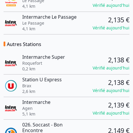
Le Passage
Vérifié aujourd'hui
4,1 km
Intermarche Le Passage
2,135 €
Le Passage
Vérifié aujourd'hui
4,1 km
Autres Stations
Intermarche Super
2,138 €
Roquefort
Vérifié aujourd'hui
0,2 km
Station U Express
2,138 €
Brax
Vérifié aujourd'hui
2,6 km
Intermarche
2,139 €
Agen
Vérifié aujourd'hui
5,1 km
026. Soccast - Bon
2,149 €
Encontre