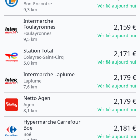
Bon-Encontre
Vérifié aujourd'hui
9,3 km
Intermarche
2,159 €
Foulayronnes
Foulayronnes
Vérifié aujourd'hui
9,5 km
Station Total
2,171 €
Colayrac-Saint-Cirq
Vérifié aujourd'hui
5,0 km
Intermarche Laplume
2,179 €
Laplume
Vérifié aujourd'hui
7,6 km
Netto Agen
2,179 €
Agen
Vérifié aujourd'hui
8,1 km
Hypermarche Carrefour
2,181 €
Boe
Boé
Vérifié aujourd'hui