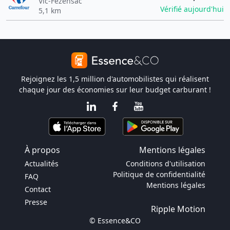
Vic-Fezensac
Vérifié aujourd'hui
5,1 km
Rejoignez les 1,5 million d'automobilistes qui réalisent
chaque jour des économies sur leur budget carburant !
À propos
Mentions légales
Actualités
Conditions d'utilisation
Politique de confidentialité
FAQ
Mentions légales
Contact
Presse
Ripple Motion
© Essence&CO