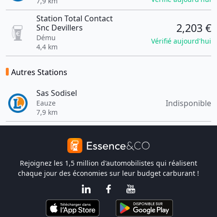
7,9 km
Station Total Contact
2,203 €
Snc Devillers
Dému
Vérifié aujourd'hui
4,4 km
Autres Stations
Sas Sodisel
Indisponible
Eauze
7,9 km
Rejoignez les 1,5 million d'automobilistes qui réalisent
chaque jour des économies sur leur budget carburant !