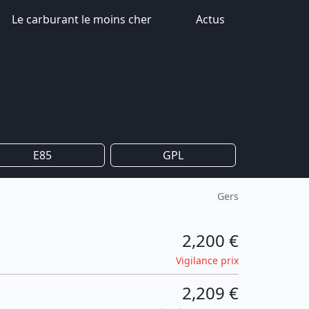
Le carburant le moins cher
Actus
E85
GPL
Gers
2,200 €
Vigilance prix
2,209 €