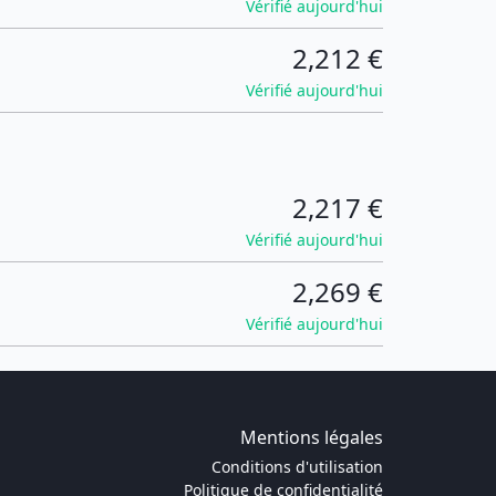
Vérifié aujourd'hui
2,212 €
Vérifié aujourd'hui
2,217 €
Vérifié aujourd'hui
2,269 €
Vérifié aujourd'hui
Mentions légales
Conditions d'utilisation
Politique de confidentialité