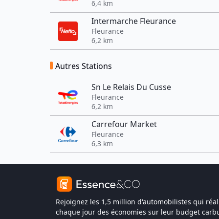
6,4 km
Intermarche Fleurance
Fleurance
6,2 km
Autres Stations
Sn Le Relais Du Cusse
Fleurance
6,2 km
Carrefour Market
Fleurance
6,3 km
Rejoignez les 1,5 million d'automobilistes qui réal
chaque jour des économies sur leur budget carbu