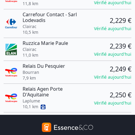
Vérifié aujourd'hui
11,8 km
Carrefour Contact - Sarl
2,229 €
Lodevadis
Clairac
Vérifié aujourd'hui
10,5 km
Ruzzica Marie Paule
2,239 €
Clairac
Vérifié aujourd'hui
11,0 km
Relais Du Pesquier
2,249 €
Bourran
Vérifié aujourd'hui
7,9 km
Relais Agen Porte
2,250 €
D'Aquitaine
Laplume
Vérifié aujourd'hui
10,1 km