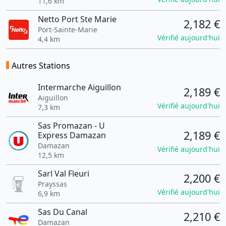
11,6 km
Netto Port Ste Marie
2,182 €
Port-Sainte-Marie
Vérifié aujourd'hui
4,4 km
Autres Stations
Intermarche Aiguillon
2,189 €
Aiguillon
Vérifié aujourd'hui
7,3 km
Sas Promazan - U
2,189 €
Express Damazan
Damazan
Vérifié aujourd'hui
12,5 km
Sarl Val Fleuri
2,200 €
Prayssas
Vérifié aujourd'hui
6,9 km
Sas Du Canal
2,210 €
Damazan