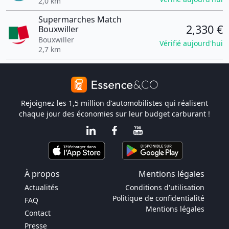
2,0 km
Supermarches Match
2,330 €
Bouxwiller
Bouxwiller
Vérifié aujourd'hui
2,7 km
Rejoignez les 1,5 million d'automobilistes qui réalisent
chaque jour des économies sur leur budget carburant !
À propos
Mentions légales
Actualités
Conditions d'utilisation
Politique de confidentialité
FAQ
Mentions légales
Contact
Presse