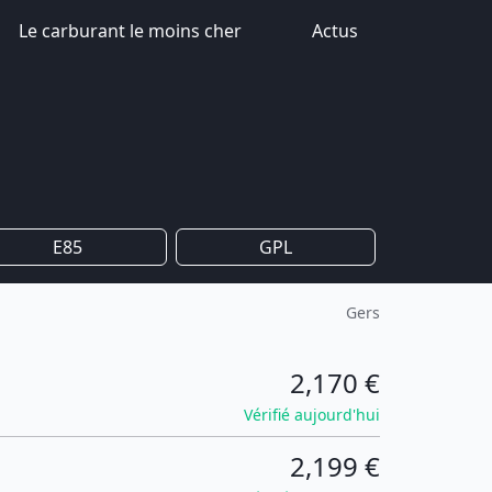
Le carburant le moins cher
Actus
E85
GPL
Gers
2,170 €
Vérifié aujourd'hui
2,199 €