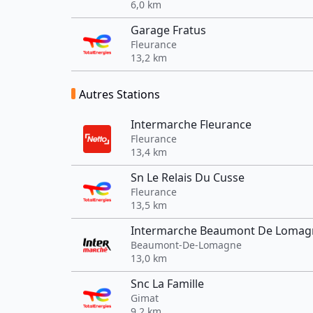
6,0 km
Garage Fratus
Fleurance
13,2 km
Autres Stations
Intermarche Fleurance
Fleurance
13,4 km
Sn Le Relais Du Cusse
Fleurance
13,5 km
Intermarche Beaumont De Lomag
Beaumont-De-Lomagne
13,0 km
Snc La Famille
Gimat
9,2 km