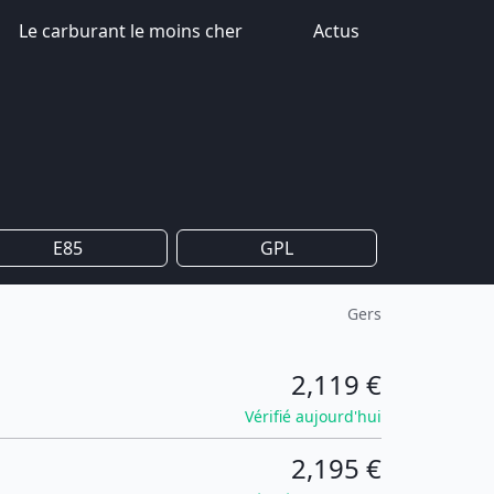
Le carburant le moins cher
Actus
E85
GPL
Gers
2,119 €
Vérifié aujourd'hui
2,195 €