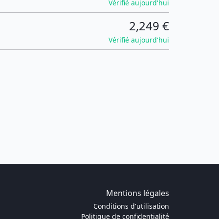
Vérifié aujourd'hui
2,249 €
Vérifié aujourd'hui
Mentions légales
Conditions d'utilisation
Politique de confidentialité