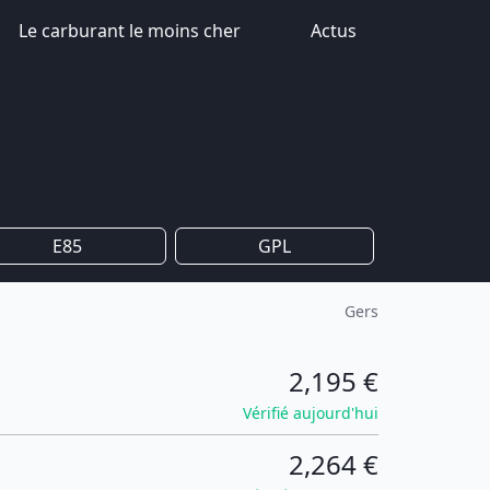
Le carburant le moins cher
Actus
E85
GPL
Gers
2,195 €
Vérifié aujourd'hui
2,264 €