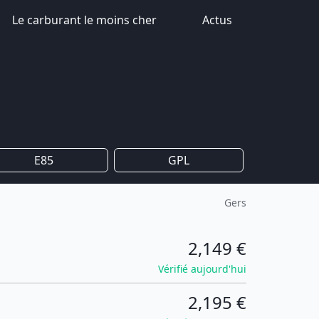
Le carburant le moins cher
Actus
E85
GPL
Gers
2,149 €
Vérifié aujourd'hui
2,195 €