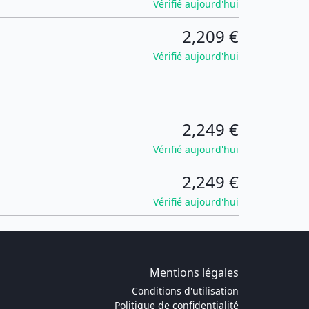
Vérifié aujourd'hui
2,209 €
Vérifié aujourd'hui
2,249 €
Vérifié aujourd'hui
2,249 €
Vérifié aujourd'hui
Mentions légales
Conditions d'utilisation
Politique de confidentialité