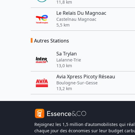
11,8 km
Le Relais Du Magnoac
Castelnau Magnoac
5,5 km
Autres Stations
Sa Trylan
Lalanne-Trie
13,0 km
Avia Xpress Picoty Réseau
Boulogne-Sur-Gesse
13,2 km
Rejoignez les 1,5 million d'automobilistes qui réal
chaque jour des économies sur leur budget carbu