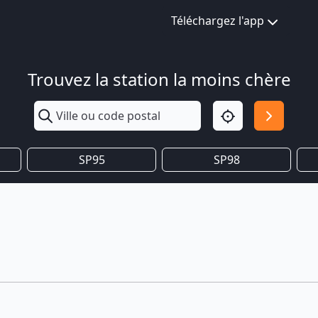
Téléchargez l'app
Trouvez la station la moins chère
SP95
SP98