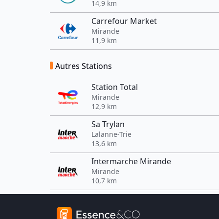
14,9 km
Carrefour Market
Mirande
11,9 km
Autres Stations
Station Total
Mirande
12,9 km
Sa Trylan
Lalanne-Trie
13,6 km
Intermarche Mirande
Mirande
10,7 km