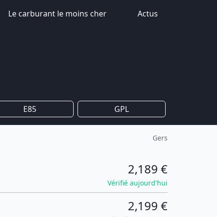
Le carburant le moins cher
Actus
E85
GPL
Gers
2,189 €
Vérifié aujourd'hui
2,199 €