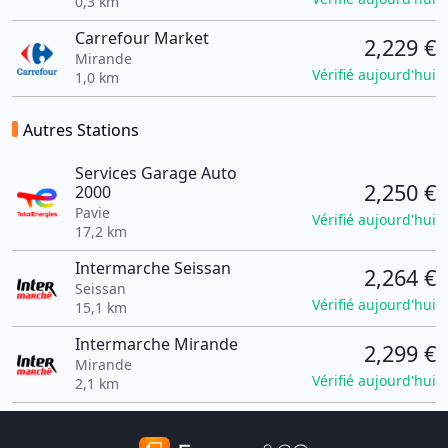
0,3 km
Carrefour Market
2,229 €
Mirande
Vérifié aujourd'hui
1,0 km
Autres Stations
Services Garage Auto
2,250 €
2000
Pavie
Vérifié aujourd'hui
17,2 km
Intermarche Seissan
2,264 €
Seissan
Vérifié aujourd'hui
15,1 km
Intermarche Mirande
2,299 €
Mirande
Vérifié aujourd'hui
2,1 km