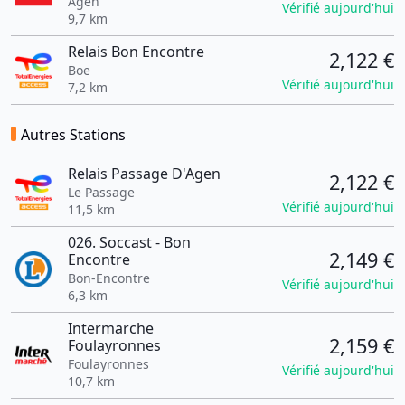
Agen
Vérifié aujourd'hui
9,7 km
Relais Bon Encontre
2,122 €
Boe
Vérifié aujourd'hui
7,2 km
Autres Stations
Relais Passage D'Agen
2,122 €
Le Passage
Vérifié aujourd'hui
11,5 km
026. Soccast - Bon
2,149 €
Encontre
Bon-Encontre
Vérifié aujourd'hui
6,3 km
Intermarche
2,159 €
Foulayronnes
Foulayronnes
Vérifié aujourd'hui
10,7 km