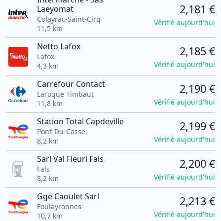
2,181 €
Laeyomat
Colayrac-Saint-Cirq
Vérifié aujourd'hui
11,5 km
Netto Lafox
2,185 €
Lafox
Vérifié aujourd'hui
4,3 km
Carrefour Contact
2,190 €
Laroque Timbaut
Vérifié aujourd'hui
11,8 km
Station Total Capdeville
2,199 €
Pont-Du-Casse
Vérifié aujourd'hui
8,2 km
Sarl Val Fleuri Fals
2,200 €
Fals
Vérifié aujourd'hui
8,2 km
Gge Caoulet Sarl
2,213 €
Foulayronnes
Vérifié aujourd'hui
10,7 km