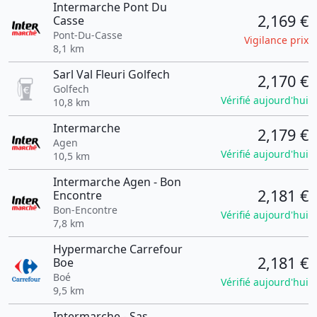
Intermarche Pont Du
2,169 €
Casse
Pont-Du-Casse
Vigilance prix
8,1 km
Sarl Val Fleuri Golfech
2,170 €
Golfech
Vérifié aujourd'hui
10,8 km
Intermarche
2,179 €
Agen
Vérifié aujourd'hui
10,5 km
Intermarche Agen - Bon
2,181 €
Encontre
Bon-Encontre
Vérifié aujourd'hui
7,8 km
Hypermarche Carrefour
2,181 €
Boe
Boé
Vérifié aujourd'hui
9,5 km
Intermarche - Sas