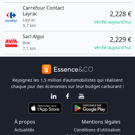
Carrefour Contact
2,228 €
Layrac
Layrac
Vérifié aujourd'hui
9,7 km
Sarl Algui
2,229 €
Boe
Vérifié aujourd'hui
7,1 km
Rejoignez les 1,5 million d'automobilistes qui réalisent
chaque jour des économies sur leur budget carburant !
À propos
Mentions légales
Actualités
Conditions d'utilisation