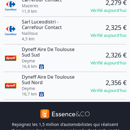
2,279 €
Mazeres
Vérifié aujourd'hui
11,9 km
Sarl Luceodistri -
2,325 €
Carrefour Contact
Nailloux
Vérifié aujourd'hui
4,5 km
Dyneff Aire De Toulouse
2,326 €
Sud Sud
Deyme
Vérifié aujourd'hui
16,8 km
Dyneff Aire De Toulouse
2,356 €
Sud Nord
Deyme
Vérifié aujourd'hui
16,7 km
Rejoignez les 1,5 million d'automobilistes qui réalisent