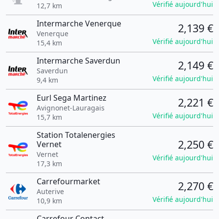
Vérifié aujourd'hui
12,7 km
Intermarche Venerque
2,139 €
Venerque
Vérifié aujourd'hui
15,4 km
Intermarche Saverdun
2,149 €
Saverdun
Vérifié aujourd'hui
9,4 km
Eurl Sega Martinez
2,221 €
Avignonet-Lauragais
Vérifié aujourd'hui
15,7 km
Station Totalenergies
2,250 €
Vernet
Vernet
Vérifié aujourd'hui
17,3 km
Carrefourmarket
2,270 €
Auterive
Vérifié aujourd'hui
10,9 km
Carrefour Contact