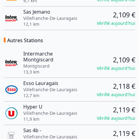
9,7 km
Sas Jemano
2,109 €
Villefranche-De-Lauragais
Vérifié aujourd'hui
12,1 km
Autres Stations
Intermarche
2,109 €
Montgiscard
Montgiscard
Vérifié aujourd'hui
13,3 km
Esso Lauragais
2,118 €
Villefranche-De-Lauragais
Vérifié aujourd'hui
12,7 km
Hyper U
2,119 €
Villefranche-De-Lauragais
Vérifié aujourd'hui
11,9 km
Sas 4b -
2,119 €
Villefranche-De-Lauragais