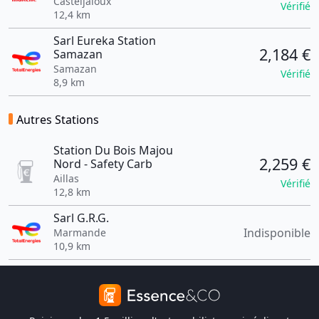
Casteljaloux
Vérifié
12,4 km
Sarl Eureka Station
2,184 €
Samazan
Samazan
Vérifié
8,9 km
Autres Stations
Station Du Bois Majou
2,259 €
Nord - Safety Carb
Aillas
Vérifié
12,8 km
Sarl G.R.G.
Indisponible
Marmande
10,9 km