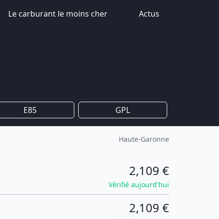
Le carburant le moins cher
Actus
E85
GPL
Haute-Garonne
2,109 €
Vérifié aujourd'hui
2,109 €