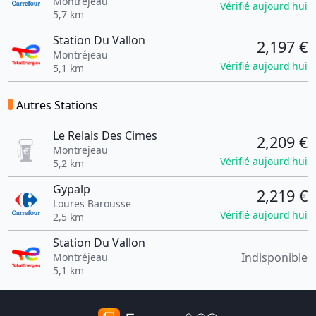
Montréjeau
Vérifié aujourd'hui
5,7 km
Station Du Vallon
2,197 €
Montréjeau
Vérifié aujourd'hui
5,1 km
Autres Stations
Le Relais Des Cimes
2,209 €
Montrejeau
Vérifié aujourd'hui
5,2 km
Gypalp
2,219 €
Loures Barousse
Vérifié aujourd'hui
2,5 km
Station Du Vallon
Indisponible
Montréjeau
5,1 km