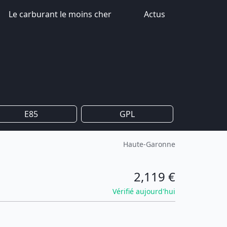
Le carburant le moins cher
Actus
E85
GPL
Haute-Garonne
2,119 €
Vérifié aujourd'hui