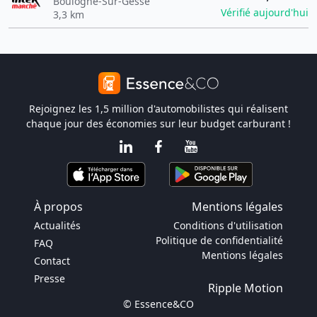
Boulogne-Sur-Gesse
Vérifié aujourd'hui
3,3 km
Rejoignez les 1,5 million d'automobilistes qui réalisent
chaque jour des économies sur leur budget carburant !
À propos
Mentions légales
Actualités
Conditions d'utilisation
Politique de confidentialité
FAQ
Mentions légales
Contact
Presse
Ripple Motion
© Essence&CO