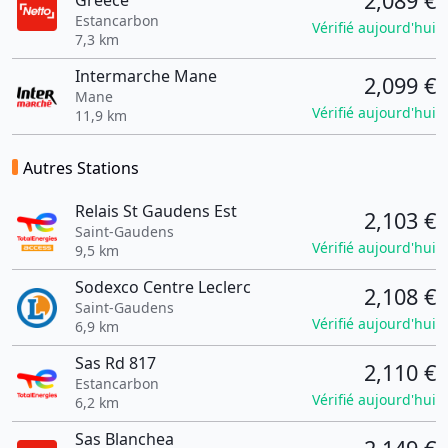
2,089 €
Greece
Estancarbon
Vérifié aujourd'hui
7,3 km
Intermarche Mane
2,099 €
Mane
Vérifié aujourd'hui
11,9 km
Autres Stations
Relais St Gaudens Est
2,103 €
Saint-Gaudens
Vérifié aujourd'hui
9,5 km
Sodexco Centre Leclerc
2,108 €
Saint-Gaudens
Vérifié aujourd'hui
6,9 km
Sas Rd 817
2,110 €
Estancarbon
Vérifié aujourd'hui
6,2 km
Sas Blanchea