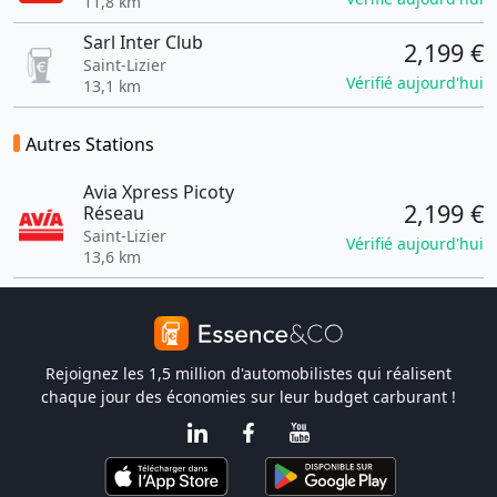
11,8 km
Sarl Inter Club
2,199 €
Saint-Lizier
Vérifié aujourd'hui
13,1 km
Autres Stations
Avia Xpress Picoty
2,199 €
Réseau
Saint-Lizier
Vérifié aujourd'hui
13,6 km
Rejoignez les 1,5 million d'automobilistes qui réalisent
chaque jour des économies sur leur budget carburant !