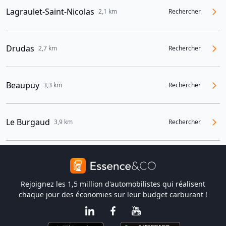
Lagraulet-Saint-Nicolas
2,1 km
Rechercher
Drudas
2,7 km
Rechercher
Beaupuy
3,3 km
Rechercher
Le Burgaud
3,9 km
Rechercher
Rejoignez les 1,5 million d'automobilistes qui réalisent
chaque jour des économies sur leur budget carburant !