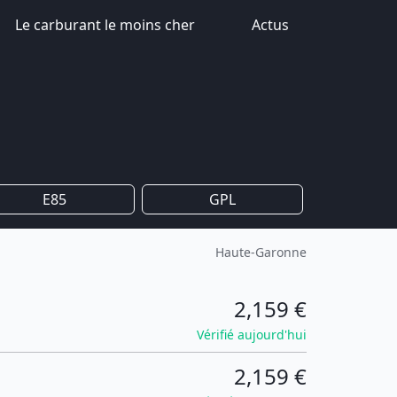
Le carburant le moins cher
Actus
E85
GPL
Haute-Garonne
2,159 €
Vérifié aujourd'hui
2,159 €