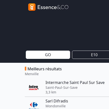
GO
E10
Meilleurs résultats
Menville
Intermarche Saint Paul Sur Save
Saint-Paul-Sur-Save
3,3 km
Sarl Difradis
Mondonville