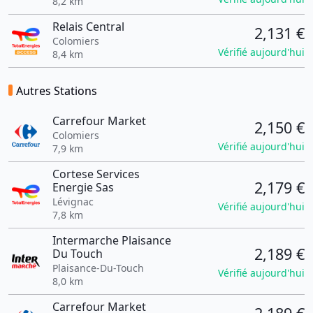
8,2 km
Relais Central
2,131 €
Colomiers
Vérifié aujourd'hui
8,4 km
Autres Stations
Carrefour Market
2,150 €
Colomiers
Vérifié aujourd'hui
7,9 km
Cortese Services
2,179 €
Energie Sas
Lévignac
Vérifié aujourd'hui
7,8 km
Intermarche Plaisance
2,189 €
Du Touch
Plaisance-Du-Touch
Vérifié aujourd'hui
8,0 km
Carrefour Market