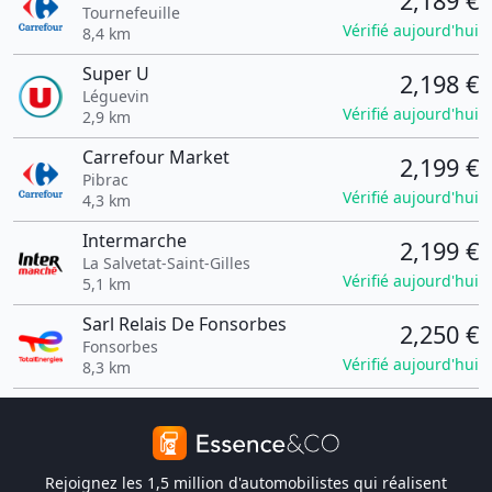
2,189 €
Tournefeuille
Vérifié aujourd'hui
8,4 km
Super U
2,198 €
Léguevin
Vérifié aujourd'hui
2,9 km
Carrefour Market
2,199 €
Pibrac
Vérifié aujourd'hui
4,3 km
Intermarche
2,199 €
La Salvetat-Saint-Gilles
Vérifié aujourd'hui
5,1 km
Sarl Relais De Fonsorbes
2,250 €
Fonsorbes
Vérifié aujourd'hui
8,3 km
Rejoignez les 1,5 million d'automobilistes qui réalisent