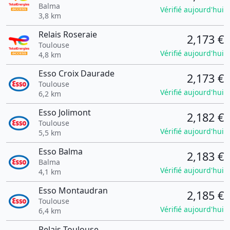
Balma
Vérifié aujourd'hui
3,8 km
Relais Roseraie
2,173 €
Toulouse
Vérifié aujourd'hui
4,8 km
Esso Croix Daurade
2,173 €
Toulouse
Vérifié aujourd'hui
6,2 km
Esso Jolimont
2,182 €
Toulouse
Vérifié aujourd'hui
5,5 km
Esso Balma
2,183 €
Balma
Vérifié aujourd'hui
4,1 km
Esso Montaudran
2,185 €
Toulouse
Vérifié aujourd'hui
6,4 km
Relais Toulouse