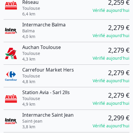
2,259 €
Réseau
Toulouse
Vérifié aujourd'hui
6,4 km
Intermarche Balma
2,279 €
Balma
Vérifié aujourd'hui
4,0 km
Auchan Toulouse
2,279 €
Toulouse
Vérifié aujourd'hui
4,3 km
Carrefour Market Hers
2,279 €
Toulouse
Vérifié aujourd'hui
4,8 km
Station Avia - Sarl 2lls
2,279 €
Toulouse
Vérifié aujourd'hui
4,9 km
Intermarche Saint Jean
2,299 €
Saint-Jean
Vérifié aujourd'hui
3,8 km