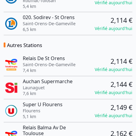
Rouffiac-Tolosan
Vérifié aujourd'hui
5,4 km
020. Sodirev - St Orens
2,114 €
Saint-Orens-De-Gameville
Vérifié aujourd'hui
6,5 km
Autres Stations
Relais De St Orens
2,114 €
Saint-Orens-De-Gameville
Vérifié aujourd'hui
7,4 km
Auchan Supermarche
2,144 €
Launaguet
Vérifié aujourd'hui
7,6 km
Super U Flourens
2,149 €
Flourens
Vérifié aujourd'hui
5,1 km
Relais Balma Av De
2,162 €
Toulouse