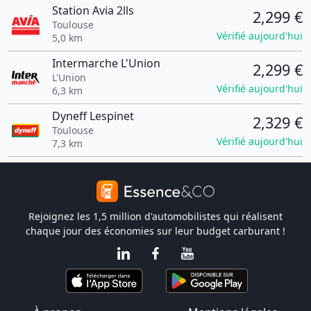
Station Avia 2lls
2,299 €
Toulouse
Vérifié aujourd'hui
5,0 km
Intermarche L'Union
2,299 €
L'Union
Vérifié aujourd'hui
6,3 km
Dyneff Lespinet
2,329 €
Toulouse
Vérifié aujourd'hui
7,3 km
Rejoignez les 1,5 million d'automobilistes qui réalisent
chaque jour des économies sur leur budget carburant !